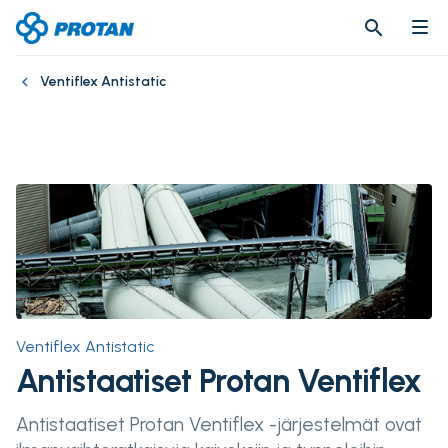
search
search
Ventiflex Antistatic
Ventiflex Antistatic
Antistaatiset Protan Ventiflex
Antistaatiset Protan Ventiflex -järjestelmät ovat