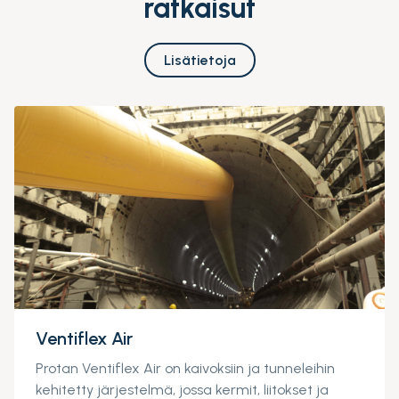
ratkaisut
Lisätietoja
Ventiflex Air
Protan Ventiflex Air on kaivoksiin ja tunneleihin
kehitetty järjestelmä, jossa kermit, liitokset ja