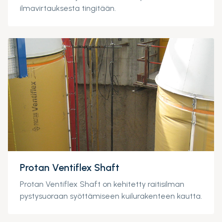
ilmavirtauksesta tingitään.
Protan Ventiflex Shaft
Protan Ventiflex Shaft on kehitetty raitisilman
pystysuoraan syöttämiseen kuilurakenteen kautta.