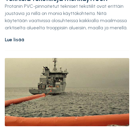
Protanin PVC-pinnoitetut tekniset tekstiilit ovat erittäin
joustavia ja niillä on monia käyttökohteita. Niitä
käytetään vaativissa olosuhteissa kaikkialla maailmassa
arktiselta alueelta trooppisiin alueisiin, maalla ja merellä.
Lue lisää