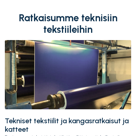
Ratkaisumme teknisiin
tekstiileihin
Tekniset tekstiilit ja kangasratkaisut ja
katteet