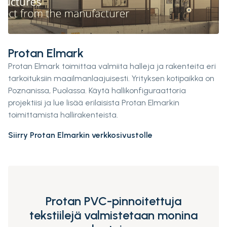
Protan Elmark
Protan Elmark toimittaa valmiita halleja ja rakenteita eri
tarkoituksiin maailmanlaajuisesti. Yrityksen kotipaikka on
Poznanissa, Puolassa. Käytä hallikonfiguraattoria
projektiisi ja lue lisää erilaisista Protan Elmarkin
toimittamista hallirakenteista.
Siirry Protan Elmarkin verkkosivustolle
Protan PVC-pinnoitettuja
tekstiilejä valmistetaan monina