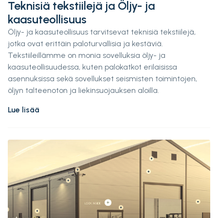
Teknisiä tekstiilejä ja Öljy- ja
kaasuteollisuus
Öljy- ja kaasuteollisuus tarvitsevat teknisiä tekstiilejä,
jotka ovat erittäin paloturvallisia ja kestäviä.
Tekstiileillämme on monia sovelluksia öljy- ja
kaasuteollisuudessa, kuten palokatkot erilaisissa
asennuksissa sekä sovellukset seismisten toimintojen,
öljyn talteenoton ja liekinsuojauksen aloilla.
Lue lisää