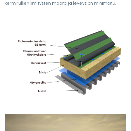
kermirullien limitysten määrä ja leveys on minimoitu.