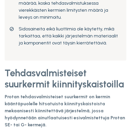
määrää, koska tehdasvalmistuksessa
vierekkäisten kermien limitysten määrä ja
leveys on minimoitu.
Sidosaineita eikä liuottimia ole käytetty, mikä
tarkoittaa, että kaikki järjestelmän materiaalit
ja komponentit ovat täysin kierrätettäviä.
Tehdasvalmisteiset
suurkermit kiinnityskaistoilla
Protan tehdasvalmisteiset suurkermit on kermin
kääntöpuolelle hitsatuista kiinnityskaistoista
mekaanisesti kiinnitettävä järjestelmä, jossa
hyödynnetään ainutlaatuisesti esivalmistettuja Protan
SE- tai G- kermejä.