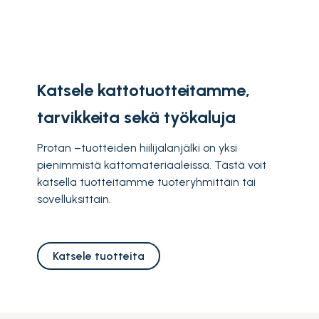
Katsele kattotuotteitamme,
tarvikkeita sekä työkaluja
Protan –tuotteiden hiilijalanjälki on yksi
pienimmistä kattomateriaaleissa. Tästä voit
katsella tuotteitamme tuoteryhmittäin tai
sovelluksittain.
Katsele tuotteita