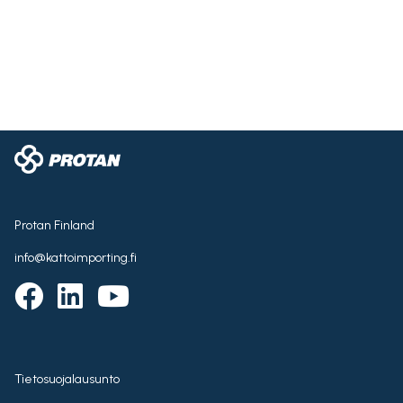
Protan Finland
info@kattoimporting.fi
Tietosuojalausunto