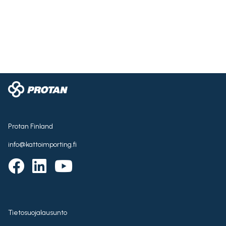
Protan Finland
info@kattoimporting.fi
Tietosuojalausunto