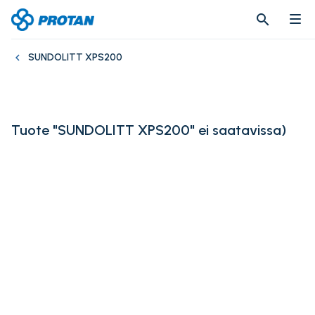
search
search
SUNDOLITT XPS200
Tuote "SUNDOLITT XPS200" ei saatavissa
)