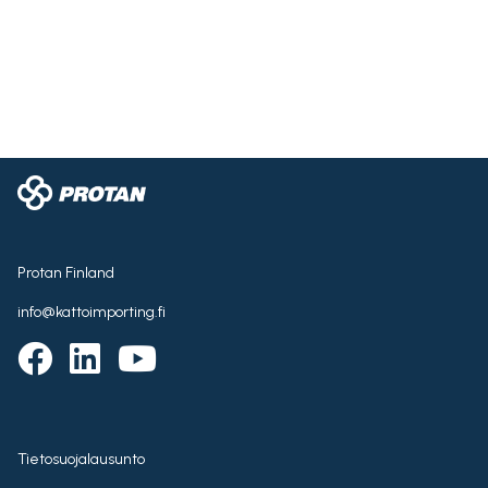
Protan Finland
info@kattoimporting.fi
Tietosuojalausunto