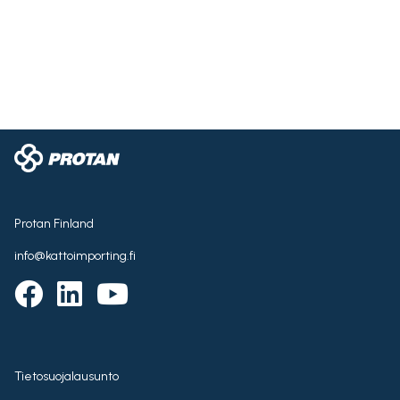
Protan Finland
info@kattoimporting.fi
Tietosuojalausunto