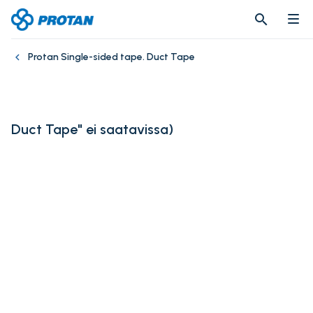
search
search
Protan Single-sided tape. Duct Tape
Duct Tape" ei saatavissa
)