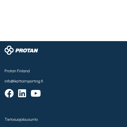
Protan Finland
info@kattoimporting.fi
Tietosuojalausunto