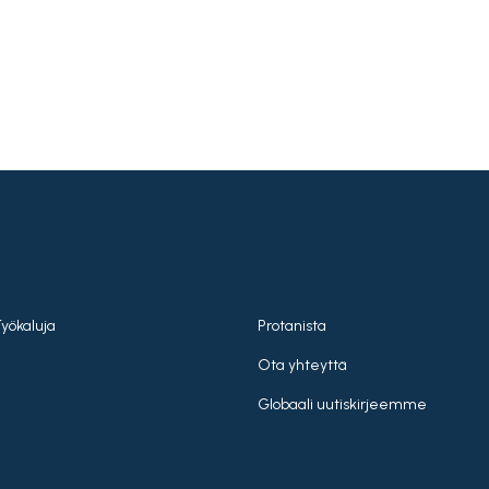
Työkaluja
Protanista
Ota yhteyttä
Globaali uutiskirjeemme