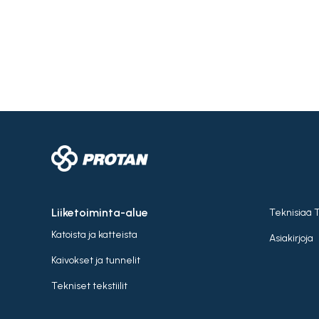
Liiketoiminta-alue
Teknisiaä 
Katoista ja katteista
Asiakirjoja
Kaivokset ja tunnelit
Tekniset tekstiilit