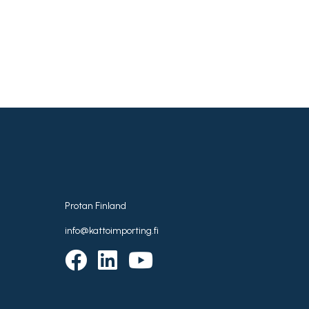
Protan Finland
info@kattoimporting.fi