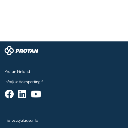
Protan Finland
info@kattoimporting.fi
Tietosuojalausunto