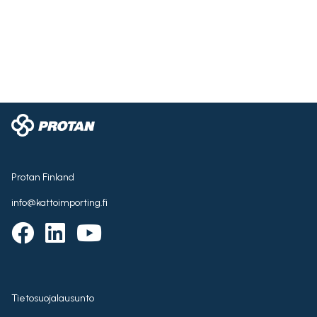
Protan Finland
info@kattoimporting.fi
Tietosuojalausunto