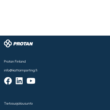
Protan Finland
info@kattoimporting.fi
Tietosuojalausunto