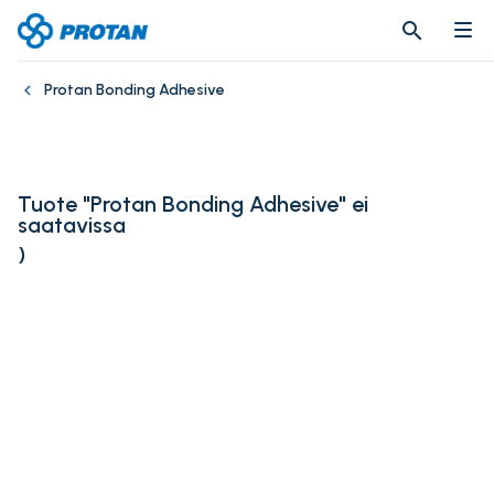
search
search
Protan Bonding Adhesive
Tuote "Protan Bonding Adhesive" ei
saatavissa
)