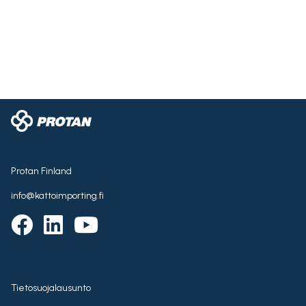
Protan Finland
info@kattoimporting.fi
Tietosuojalausunto