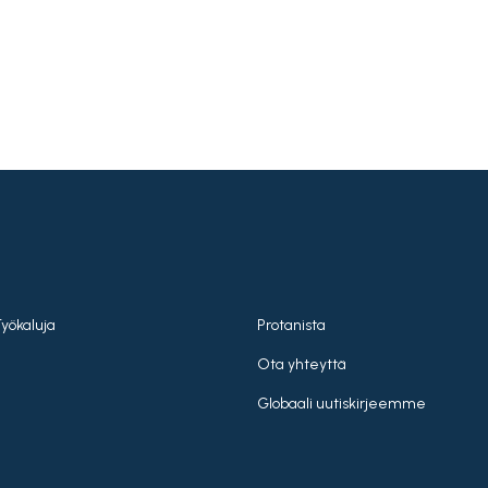
Työkaluja
Protanista
Ota yhteyttä
Globaali uutiskirjeemme