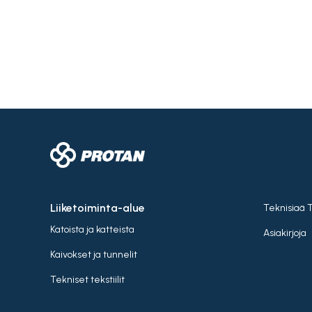
Liiketoiminta-alue
Teknisiaä 
Katoista ja katteista
Asiakirjoja
Kaivokset ja tunnelit
Tekniset tekstiilit