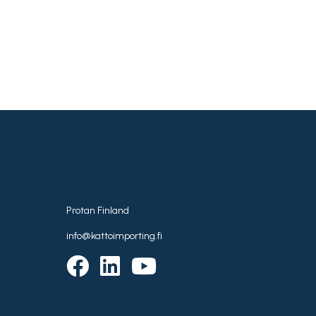
Protan Finland
info@kattoimporting.fi