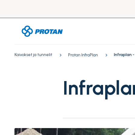
Kaivokset ja tunnelit
Infraplan 
Protan InfraPlan
Infrapla