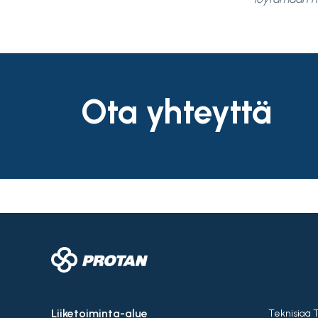
Ota yhteyttä
Liiketoiminta-alue
Teknisiaä 