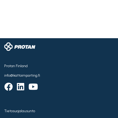
Protan Finland
info@kattoimporting.fi
Tietosuojalausunto