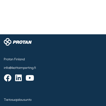
Protan Finland
info@kattoimporting.fi
Tietosuojalausunto