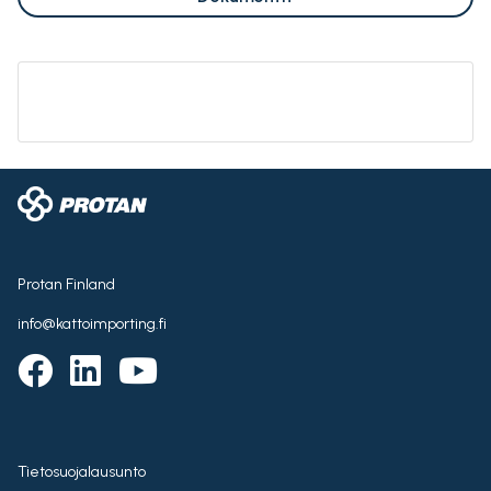
Protan Finland
info@kattoimporting.fi
Tietosuojalausunto