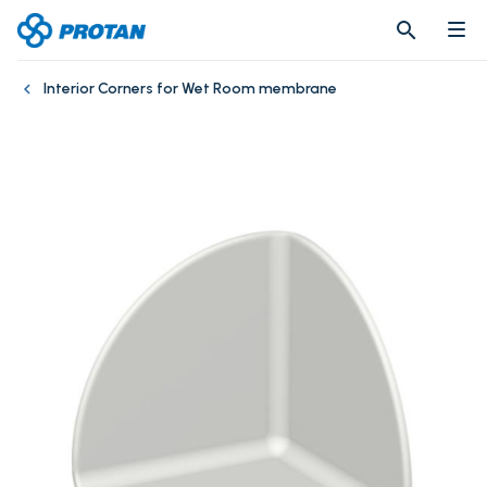
search
search
Interior Corners for Wet Room membrane