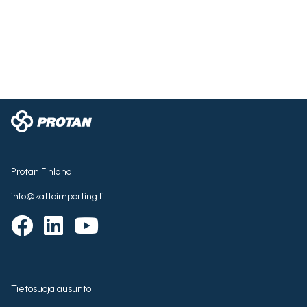
Protan Finland
info@kattoimporting.fi
Tietosuojalausunto