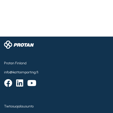
Protan Finland
info@kattoimporting.fi
Tietosuojalausunto