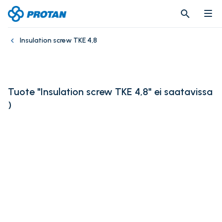
search
search
Insulation screw TKE 4,8
Tuote "Insulation screw TKE 4,8" ei saatavissa
)