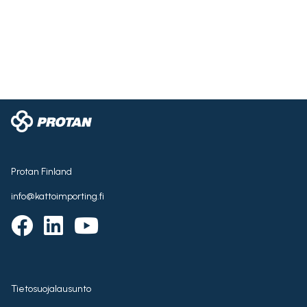
Protan Finland
info@kattoimporting.fi
Tietosuojalausunto