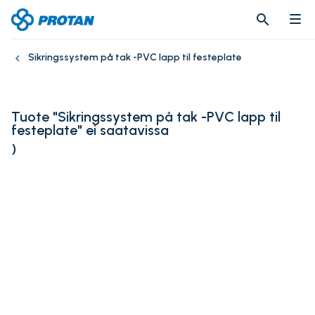
search
search
Sikringssystem på tak -PVC lapp til festeplate
Tuote "Sikringssystem på tak -PVC lapp til
festeplate" ei saatavissa
)